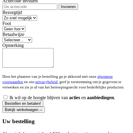
Actiecode invullen
Invoeren
Bezorgtijd
Fooi
Betaalwijze
Opmerking
Door het plaatsen van je bestelling ga je akkoord met onze
algemene
voorwaarden
en ons
privacybeleid
, geef je toestemming om je gegevens te
verwerken en zie je af van het herroepingsrecht voor bederfelijke producten.
Ik wil op de hoogte blijven van
acties
en
aanbiedingen
.
Bestellen en betalen!
Bekijk winkelwagen
Uw bestelling