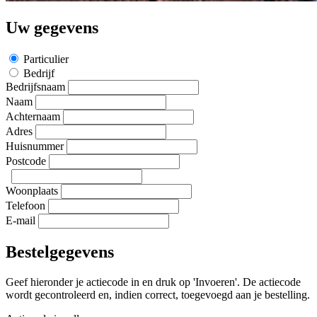
Uw gegevens
Particulier
Bedrijf
Bedrijfsnaam
Naam
Achternaam
Adres
Huisnummer
Postcode
Woonplaats
Telefoon
E-mail
Bestelgegevens
Geef hieronder je actiecode in en druk op 'Invoeren'. De actiecode
wordt gecontroleerd en, indien correct, toegevoegd aan je bestelling.