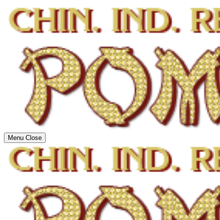
Menu
Close