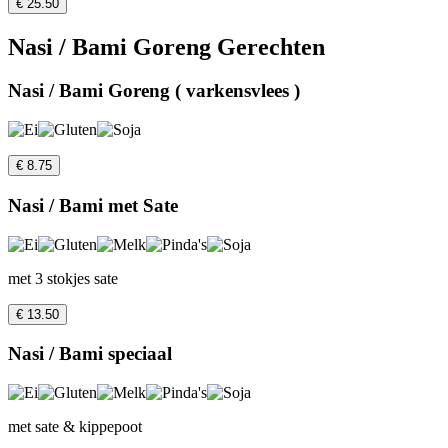
€ 25.50
Nasi / Bami Goreng Gerechten
Nasi / Bami Goreng ( varkensvlees )
€ 8.75
Nasi / Bami met Sate
met 3 stokjes sate
€ 13.50
Nasi / Bami speciaal
met sate & kippepoot