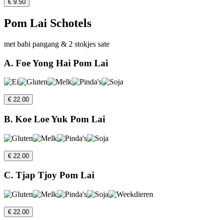
€ 9.50
Pom Lai Schotels
met babi pangang & 2 stokjes sate
A. Foe Yong Hai Pom Lai
€ 22.00
B. Koe Loe Yuk Pom Lai
€ 22.00
C. Tjap Tjoy Pom Lai
€ 22.00