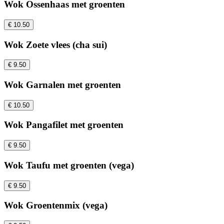
Wok Ossenhaas met groenten
€ 10.50
Wok Zoete vlees (cha sui)
€ 9.50
Wok Garnalen met groenten
€ 10.50
Wok Pangafilet met groenten
€ 9.50
Wok Taufu met groenten (vega)
€ 9.50
Wok Groentenmix (vega)