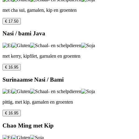
met cha sui, garnalen, kip en groenten
€ 17.50
Nasi / bami Java
met kerry, kipfilet, garnalen en groenten
€ 16.95
Surinaamse Nasi / Bami
pittig, met kip, garnalen en groenten
€ 16.95
Chao Ming met Kip