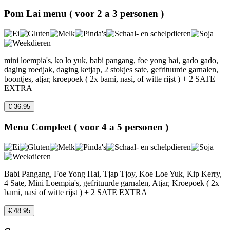
Pom Lai menu ( voor 2 a 3 personen )
mini loempia's, ko lo yuk, babi pangang, foe yong hai, gado gado,
daging roedjak, daging ketjap, 2 stokjes sate, gefrituurde garnalen,
boontjes, atjar, kroepoek ( 2x bami, nasi, of witte rijst ) + 2 SATE
EXTRA
€ 36.95
Menu Compleet ( voor 4 a 5 personen )
Babi Pangang, Foe Yong Hai, Tjap Tjoy, Koe Loe Yuk, Kip Kerry,
4 Sate, Mini Loempia's, gefrituurde garnalen, Atjar, Kroepoek ( 2x
bami, nasi of witte rijst ) + 2 SATE EXTRA
€ 48.95