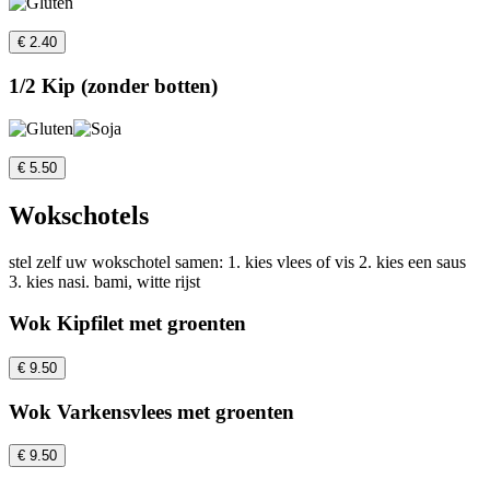
€ 2.40
1/2 Kip (zonder botten)
€ 5.50
Wokschotels
stel zelf uw wokschotel samen: 1. kies vlees of vis 2. kies een saus
3. kies nasi. bami, witte rijst
Wok Kipfilet met groenten
€ 9.50
Wok Varkensvlees met groenten
€ 9.50