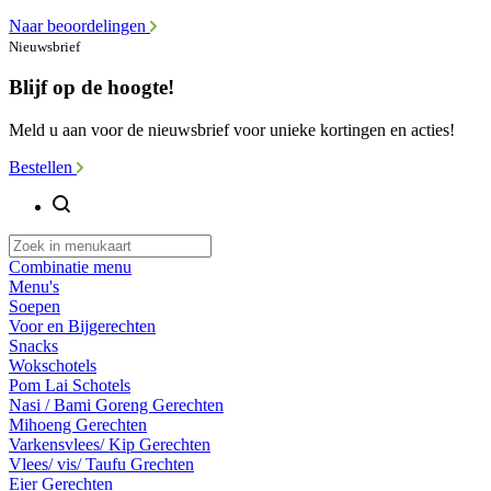
Naar beoordelingen
Nieuwsbrief
Blijf op de hoogte!
Meld u aan voor de nieuwsbrief voor unieke kortingen en acties!
Bestellen
Combinatie menu
Menu's
Soepen
Voor en Bijgerechten
Snacks
Wokschotels
Pom Lai Schotels
Nasi / Bami Goreng Gerechten
Mihoeng Gerechten
Varkensvlees/ Kip Gerechten
Vlees/ vis/ Taufu Grechten
Eier Gerechten