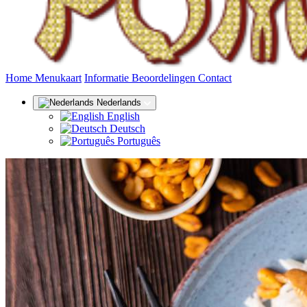
(huidige)
Home
Menukaart
Informatie
Beoordelingen
Contact
Nederlands
English
Deutsch
Português