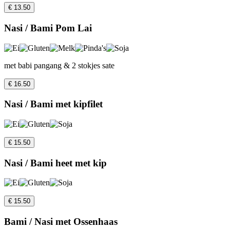
€ 13.50
Nasi / Bami Pom Lai
met babi pangang & 2 stokjes sate
€ 16.50
Nasi / Bami met kipfilet
€ 15.50
Nasi / Bami heet met kip
€ 15.50
Bami / Nasi met Ossenhaas