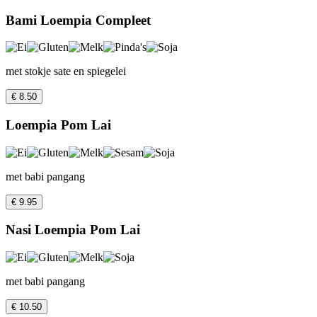
Bami Loempia Compleet
met stokje sate en spiegelei
€ 8.50
Loempia Pom Lai
met babi pangang
€ 9.95
Nasi Loempia Pom Lai
met babi pangang
€ 10.50