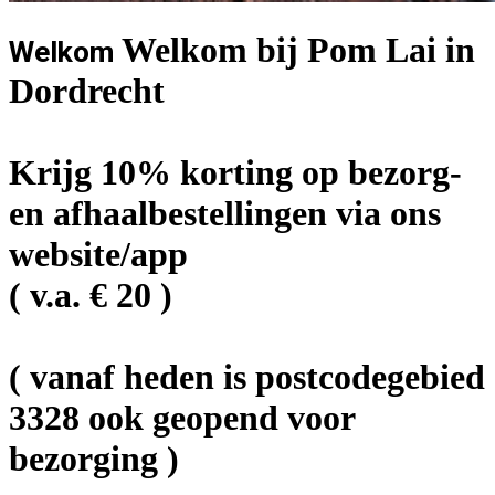
Welkom bij Pom Lai in
Welkom
Dordrecht
Krijg 10% korting op bezorg-
en afhaalbestellingen via ons
website/app
( v.a. € 20 )
( vanaf heden is postcodegebied
3328 ook geopend voor
bezorging )