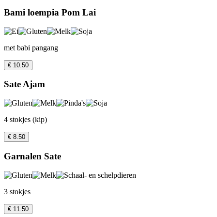
Bami loempia Pom Lai
met babi pangang
€ 10.50
Sate Ajam
4 stokjes (kip)
€ 8.50
Garnalen Sate
3 stokjes
€ 11.50