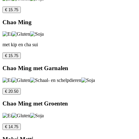
€ 15.75
Chao Ming
met kip en cha sui
€ 15.75
Chao Ming met Garnalen
€ 20.50
Chao Ming met Groenten
€ 14.75