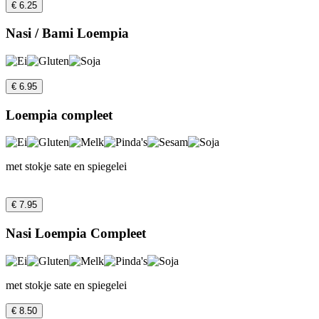
€ 6.25
Nasi / Bami Loempia
€ 6.95
Loempia compleet
met stokje sate en spiegelei
€ 7.95
Nasi Loempia Compleet
met stokje sate en spiegelei
€ 8.50