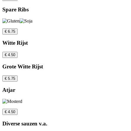
Spare Ribs
€ 6.75
Witte Rijst
€ 4.50
Grote Witte Rijst
€ 5.75
Atjar
€ 4.50
Diverse sauzen v.a.