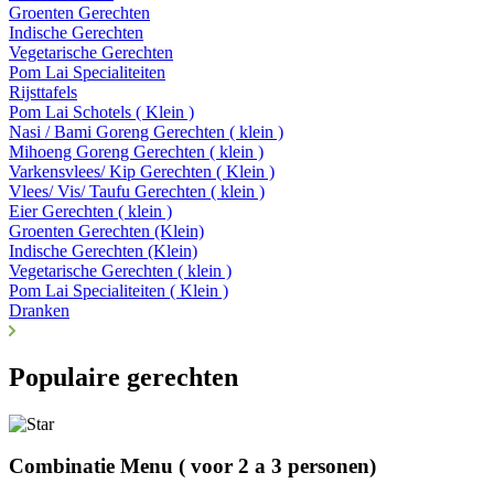
Groenten Gerechten
Indische Gerechten
Vegetarische Gerechten
Pom Lai Specialiteiten
Rijsttafels
Pom Lai Schotels ( Klein )
Nasi / Bami Goreng Gerechten ( klein )
Mihoeng Goreng Gerechten ( klein )
Varkensvlees/ Kip Gerechten ( Klein )
Vlees/ Vis/ Taufu Gerechten ( klein )
Eier Gerechten ( klein )
Groenten Gerechten (Klein)
Indische Gerechten (Klein)
Vegetarische Gerechten ( klein )
Pom Lai Specialiteiten ( Klein )
Dranken
Populaire gerechten
Combinatie Menu ( voor 2 a 3 personen)