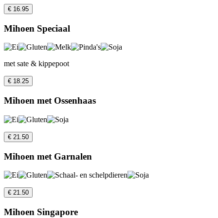
€ 16.95
Mihoen Speciaal
met sate & kippepoot
€ 18.25
Mihoen met Ossenhaas
€ 21.50
Mihoen met Garnalen
€ 21.50
Mihoen Singapore