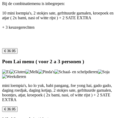
Bij de combinatiemenu is inbegrepen:
10 mini loempia's, 2 stokjes sate, gefrituurde garnalen, kroepoek en
atjar ( 2x bami, nasi of witte rijst ) + 2 SATE EXTRA
+ 3 keuzegerechten
€ 36.95
Pom Lai menu ( voor 2 a 3 personen )
mini loempia's, ko lo yuk, babi pangang, foe yong hai, gado gado,
daging roedjak, daging ketjap, 2 stokjes sate, gefrituurde garnalen,
boontjes, atjar, kroepoek ( 2x bami, nasi, of witte rijst ) + 2 SATE
EXTRA
€ 36.95