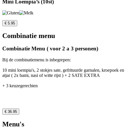
Mini Loempia’s (10st)
€ 5.95
Combinatie menu
Combinatie Menu ( voor 2 a 3 personen)
Bij de combinatiemenu is inbegrepen:
10 mini loempia's, 2 stokjes sate, gefrituurde garnalen, kroepoek en
atjar ( 2x bami, nasi of witte rijst ) + 2 SATE EXTRA
+ 3 keuzegerechten
€ 36.95
Menu's