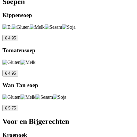
Soepen
Kippensoep
€ 4.95
Tomatensoep
€ 4.95
Wan Tan soep
€ 5.75
Voor en Bijgerechten
Kroepoek