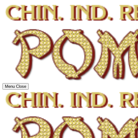
Menu
Close